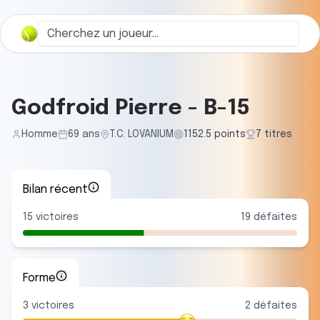
Godfroid Pierre
-
B-15
Homme
69
ans
T.C. LOVANIUM
1152.5
points
7
titre
s
Bilan récent
15
victoires
19
défaites
Forme
3
victoire
s
2
défaite
s