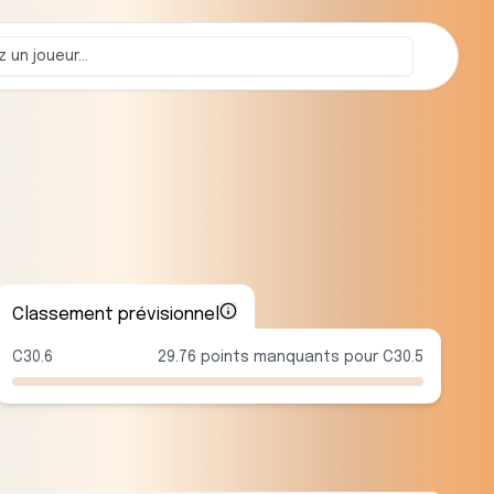
Classement prévisionnel
C30.6
29.76 points manquants pour C30.5