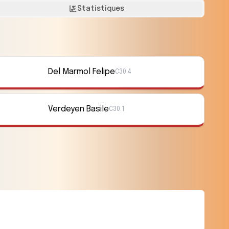
Statistiques
Del Marmol Felipe
C30.4
Verdeyen Basile
C30.1