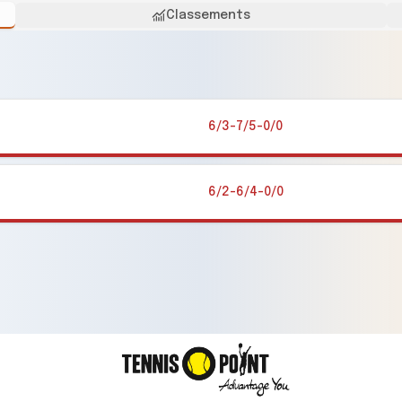
Classements
6/3-7/5-0/0
6/2-6/4-0/0