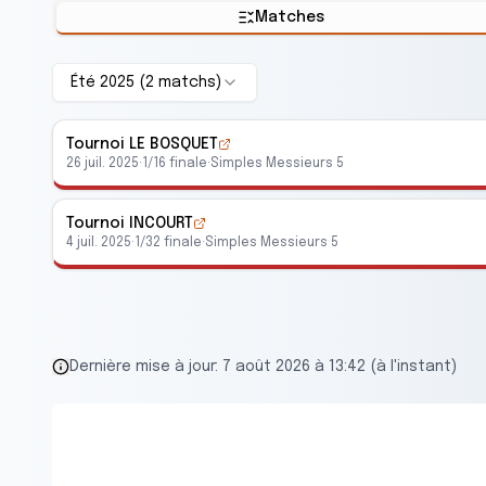
Matches
Été 2025
(
2
match
s
)
Tournoi LE BOSQUET
26 juil. 2025
·
1/16 finale
·
Simples Messieurs 5
Tournoi INCOURT
4 juil. 2025
·
1/32 finale
·
Simples Messieurs 5
Dernière mise à jour:
7 août 2026 à 13:42 (à l'instant)