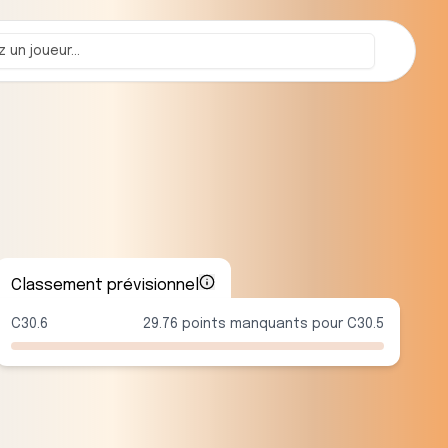
Classement prévisionnel
C30.6
29.76 points manquants pour C30.5