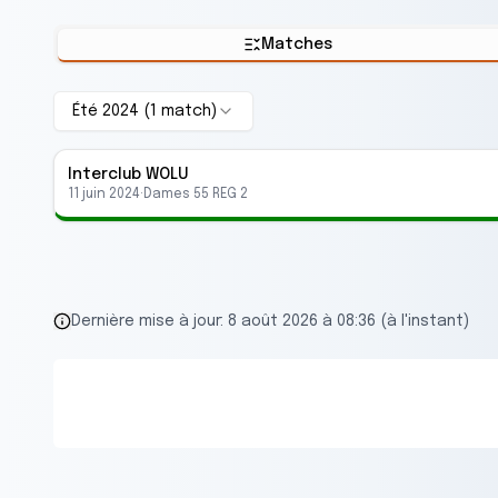
Matches
Été 2024
(
1
match
)
Interclub
WOLU
11 juin 2024
·
Dames 55 REG 2
Dernière mise à jour:
8 août 2026 à 08:36 (à l'instant)