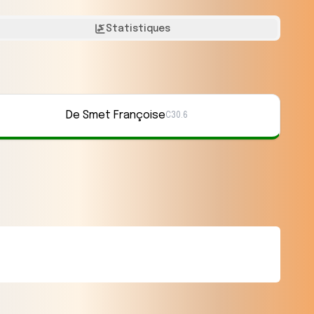
Statistiques
De Smet Françoise
C30.6