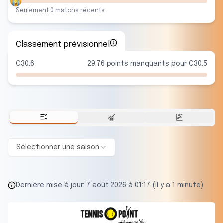
Seulement
0
match
s
récent
s
Classement prévisionnel
C30.6
29.76 points manquants pour C30.5
Sélectionner une saison
Dernière mise à jour:
7 août 2026 à 01:17 (il y a 1 minute)