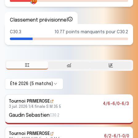
Classement prévisionnel
C30.3
10.77 points manquants pour C30.2
Été 2026
(
5
match
s
)
Tournoi PRIMEROSE
4/6-6/0-6/3
3 juil. 2026
·
1/4 finale
·
S M 35 5
Gaudin Sebastien
C30.2
Tournoi PRIMEROSE
6/2-6/1-0/0