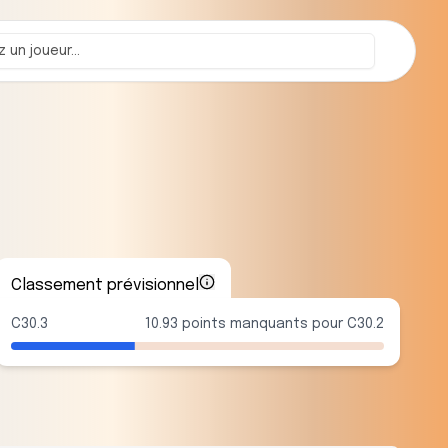
Classement prévisionnel
C30.3
10.93 points manquants pour C30.2