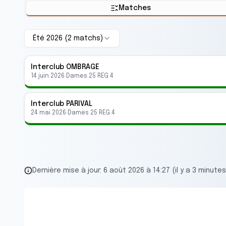
Matches
Été 2026
(
2
match
s
)
Interclub
OMBRAGE
14 juin 2026
·
Dames 25 REG 4
Interclub
PARIVAL
24 mai 2026
·
Dames 25 REG 4
Dernière mise à jour:
6 août 2026 à 14:27 (il y a 3 minutes