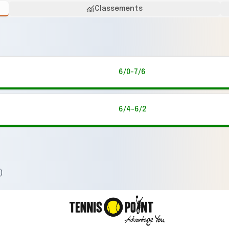
Classements
6/0-7/6
6/4-6/2
)