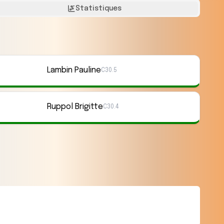
Statistiques
Lambin Pauline
C30.5
Ruppol Brigitte
C30.4