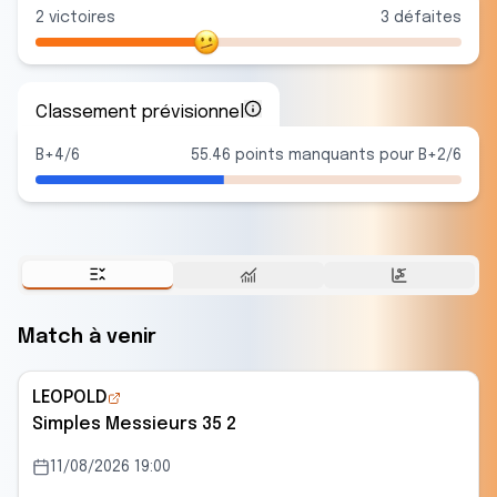
2
victoire
s
3
défaite
s
Classement prévisionnel
B+4/6
55.46 points manquants pour B+2/6
Match à venir
LEOPOLD
Simples Messieurs 35 2
11/08/2026 19:00