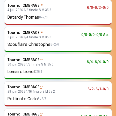
Tournoi OMBRAGE
6/0-6/2-0/0
4 juil. 2026
·
1/2 finale
·
S M 35 3
Batardy Thomas
B+2/6
Tournoi OMBRAGE
0/0-0/0-0/0 Ab.
3 juil. 2026
·
1/4 finale
·
S M 35 3
Scouflaire Christophe
B+2/6
Tournoi OMBRAGE
6/4-6/4-0/0
30 juin 2026
·
1/8 finale
·
S M 35 3
Lemaire Lionel
C15.1
Tournoi OMBRAGE
6/2-6/1-0/0
29 juin 2026
·
1/16 finale
·
S M 35 2
Pettinato Carlo
B+2/6
Tournoi OMBRAGE