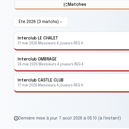
Matches
Été 2026
(
3
match
s
)
Interclub
LE CHALET
31 mai 2026
·
Messieurs 4 joueurs REG 4
Interclub
OMBRAGE
24 mai 2026
·
Messieurs 4 joueurs REG 4
Interclub
CASTLE CLUB
17 mai 2026
·
Messieurs 4 joueurs REG 4
Dernière mise à jour:
7 août 2026 à 05:10 (à l'instant)