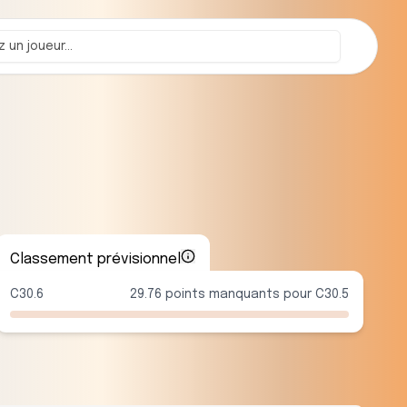
Classement prévisionnel
C30.6
29.76 points manquants pour C30.5