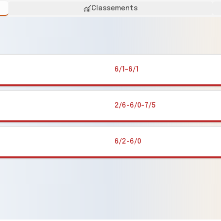
Classements
6/1-6/1
2/6-6/0-7/5
6/2-6/0