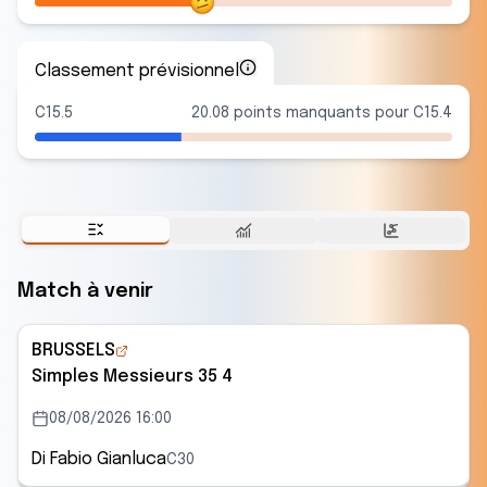
Classement prévisionnel
C15.5
20.08 points manquants pour C15.4
Match à venir
BRUSSELS
Simples Messieurs 35 4
08/08/2026 16:00
Di Fabio Gianluca
C30