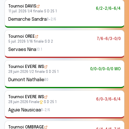
Tournoi DAVIS
6/2-2/6-6/4
11 juil. 2026
·
1/4 finale
·
S D 25 1
Demarche Sandra
B+2/6
Tournoi OREE
7/6-6/3-0/0
5 juil. 2026
·
1/16 finale
·
S D 2
Servaes Nina
13.1
Tournoi EVERE WS
0/0-0/0-0/0 WO
28 juin 2026
·
1/2 finale
·
S D 25 1
Dumont Nathalie
B0
Tournoi EVERE WS
6/0-3/6-6/4
28 juin 2026
·
Finale
·
S D 25 1
Aguie Nausicaa
B-2/6
Tournoi OMBRAGE