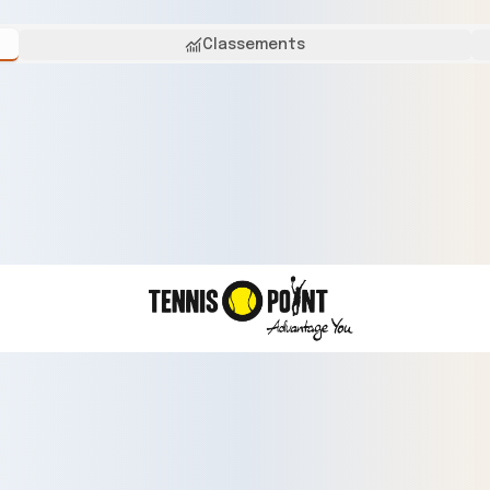
Classements