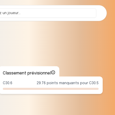
Classement prévisionnel
C30.6
29.76 points manquants pour C30.5