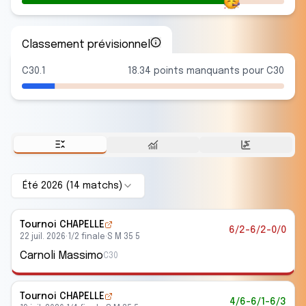
Classement prévisionnel
C30.1
18.34 points manquants pour C30
Été 2026
(
14
match
s
)
Tournoi CHAPELLE
6/2-6/2-0/0
22 juil. 2026
·
1/2 finale
·
S M 35 5
Carnoli Massimo
C30
Tournoi CHAPELLE
4/6-6/1-6/3