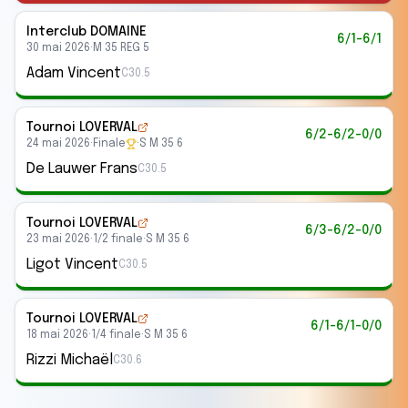
Interclub
DOMAINE
6/1-6/1
30 mai 2026
·
M 35 REG 5
Adam Vincent
C30.5
Tournoi LOVERVAL
6/2-6/2-0/0
24 mai 2026
·
Finale
·
S M 35 6
De Lauwer Frans
C30.5
Tournoi LOVERVAL
6/3-6/2-0/0
23 mai 2026
·
1/2 finale
·
S M 35 6
Ligot Vincent
C30.5
Tournoi LOVERVAL
6/1-6/1-0/0
18 mai 2026
·
1/4 finale
·
S M 35 6
Rizzi Michaël
C30.6