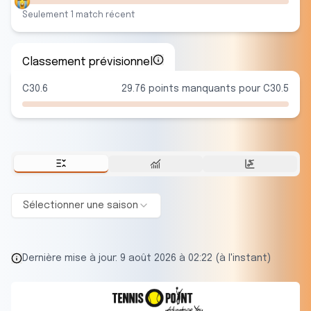
Seulement
1
match
récent
Classement prévisionnel
C30.6
29.76 points manquants pour C30.5
Sélectionner une saison
Dernière mise à jour:
9 août 2026 à 02:22 (à l'instant)