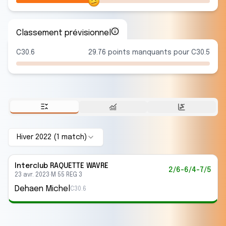
Classement prévisionnel
C30.6
29.76 points manquants pour C30.5
Hiver 2022
(
1
match
)
Interclub
RAQUETTE WAVRE
2/6-6/4-7/5
23 avr. 2023
·
M 55 REG 3
Dehaen Michel
C30.6