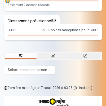
Seulement
0
match
s
récent
s
Classement prévisionnel
C30.6
29.76 points manquants pour C30.5
Sélectionner une saison
Dernière mise à jour:
7 août 2026 à 03:28 (à l'instant)