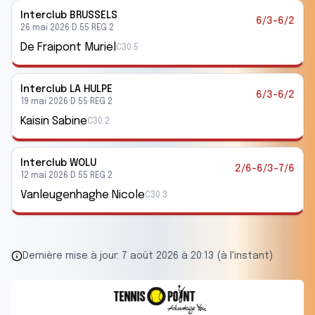
Interclub
BRUSSELS
6/3-6/2
26 mai 2026
·
D 55 REG 2
De Fraipont Muriel
C30.5
Interclub
LA HULPE
6/3-6/2
19 mai 2026
·
D 55 REG 2
Kaisin Sabine
C30.2
Interclub
WOLU
2/6-6/3-7/6
12 mai 2026
·
D 55 REG 2
Vanleugenhaghe Nicole
C30.3
Dernière mise à jour:
7 août 2026 à 20:13 (à l'instant)