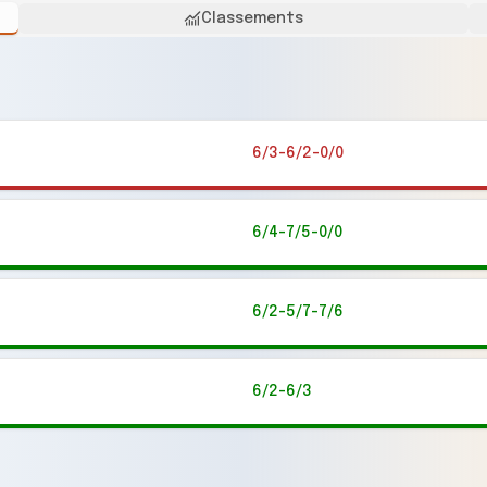
Classements
6/3-6/2-0/0
6/4-7/5-0/0
6/2-5/7-7/6
6/2-6/3