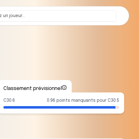
Classement prévisionnel
C30.6
0.96 points manquants pour C30.5