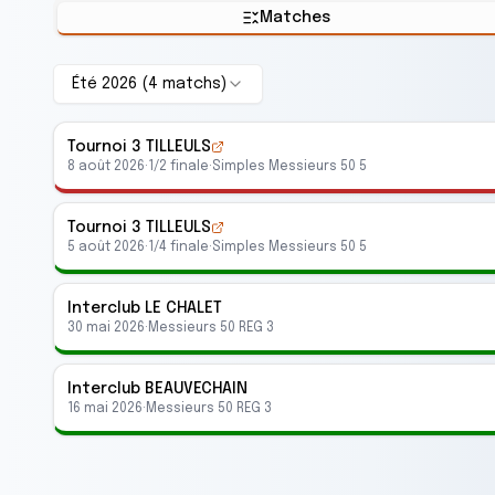
Matches
Été 2026
(
4
match
s
)
Tournoi 3 TILLEULS
8 août 2026
·
1/2 finale
·
Simples Messieurs 50 5
Tournoi 3 TILLEULS
5 août 2026
·
1/4 finale
·
Simples Messieurs 50 5
Interclub
LE CHALET
30 mai 2026
·
Messieurs 50 REG 3
Interclub
BEAUVECHAIN
16 mai 2026
·
Messieurs 50 REG 3