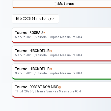
Matches
Été 2026
(
4
match
s
)
Tournoi ROSEAU
5 août 2026
·
1/2 finale
·
Simples Messieurs 60 4
Tournoi HIRONDELLE
5 août 2026
·
1/4 finale
·
Simples Messieurs 60 4
Tournoi HIRONDELLE
3 août 2026
·
1/8 finale
·
Simples Messieurs 60 4
Tournoi FOREST DOMAINE
19 juil. 2026
·
1/8 finale
·
Simples Messieurs 60 4