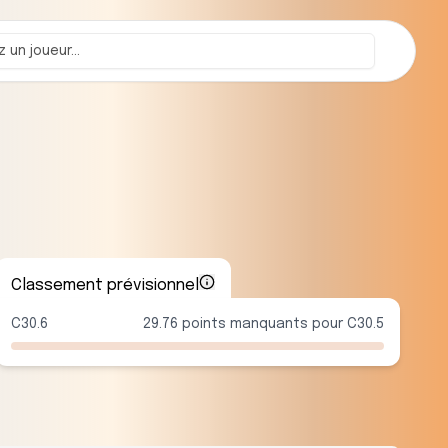
Classement prévisionnel
C30.6
29.76 points manquants pour C30.5