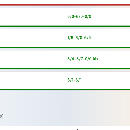
6/0-6/0-0/0
1/6-6/0-6/4
6/4-6/7-0/0 Ab.
6/1-6/1
s)