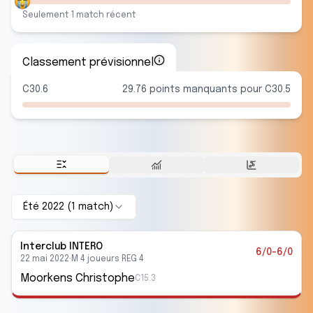
Seulement
1
match
récent
Classement prévisionnel
C30.6
29.76 points manquants pour C30.5
Été 2022
(
1
match
)
Interclub
INTERO
6/0-6/0
22 mai 2022
·
M 4 joueurs REG 4
Moorkens Christophe
C15.3