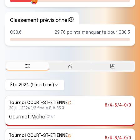
Classement prévisionnel
C30.6
29.76 points manquants pour C30.5
Été 2024
(
9
match
s
)
Tournoi COURT-ST-ETIENNE
6/4-6/4-0/0
20 juil. 2024
·
1/2 finale
·
S M 35 3
Gourmet Michel
C15.1
Tournoi COURT-ST-ETIENNE
6/4-6/4-0/0