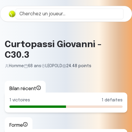
Curtopassi Giovanni
-
C30.3
Homme
68
ans
LEOPOLD
24.48
points
Bilan récent
1
victoires
1
défaites
Forme