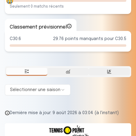
Seulement
0
match
s
récent
s
Classement prévisionnel
C30.6
29.76 points manquants pour C30.5
Sélectionner une saison
Dernière mise à jour:
9 août 2026 à 03:04 (à l'instant)