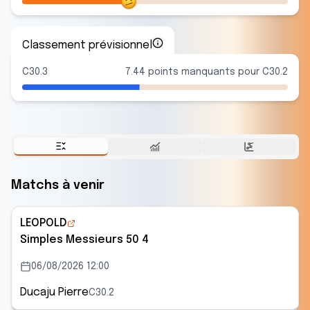
Classement prévisionnel
C30.3
7.44 points manquants pour C30.2
Matchs à venir
LEOPOLD
Simples Messieurs 50 4
06/08/2026 12:00
Ducaju Pierre
C30.2