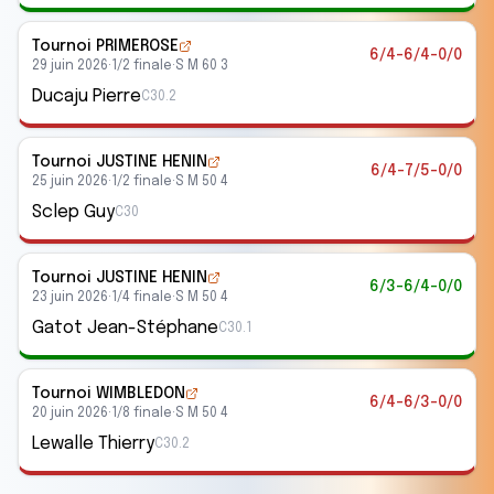
Tournoi PRIMEROSE
6/4-6/4-0/0
29 juin 2026
·
1/2 finale
·
S M 60 3
Ducaju Pierre
C30.2
Tournoi JUSTINE HENIN
6/4-7/5-0/0
25 juin 2026
·
1/2 finale
·
S M 50 4
Sclep Guy
C30
Tournoi JUSTINE HENIN
6/3-6/4-0/0
23 juin 2026
·
1/4 finale
·
S M 50 4
Gatot Jean-Stéphane
C30.1
Tournoi WIMBLEDON
6/4-6/3-0/0
20 juin 2026
·
1/8 finale
·
S M 50 4
Lewalle Thierry
C30.2