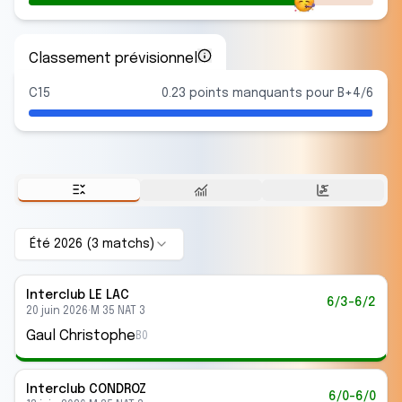
Classement prévisionnel
C15
0.23 points manquants pour B+4/6
Été 2026
(
3
match
s
)
Interclub
LE LAC
6/3-6/2
20 juin 2026
·
M 35 NAT 3
Gaul Christophe
B0
Interclub
CONDROZ
6/0-6/0