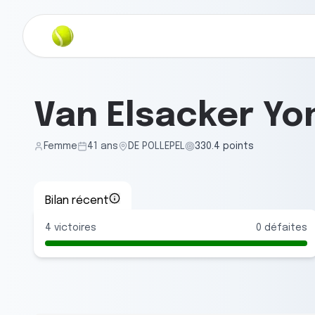
Van Elsacker Yo
Femme
41
ans
DE POLLEPEL
330.4
points
Bilan récent
4
victoires
0
défaites