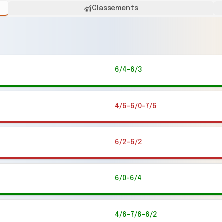
Classements
6/4-6/3
4/6-6/0-7/6
6/2-6/2
6/0-6/4
4/6-7/6-6/2