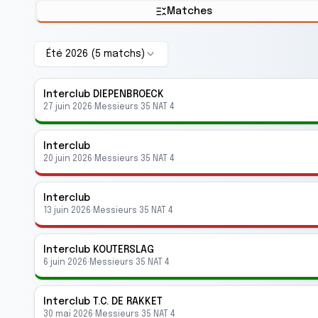
Matches
Été 2026
(
5
match
s
)
Interclub
DIEPENBROECK
27 juin 2026
·
Messieurs 35 NAT 4
Interclub
20 juin 2026
·
Messieurs 35 NAT 4
Interclub
13 juin 2026
·
Messieurs 35 NAT 4
Interclub
KOUTERSLAG
6 juin 2026
·
Messieurs 35 NAT 4
Interclub
T.C. DE RAKKET
30 mai 2026
·
Messieurs 35 NAT 4