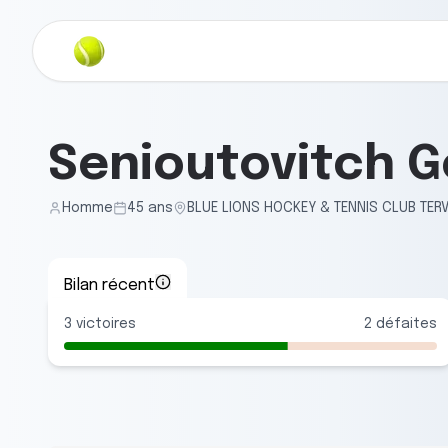
Senioutovitch 
Homme
45
ans
BLUE LIONS HOCKEY & TENNIS CLUB TER
Bilan récent
3
victoires
2
défaites