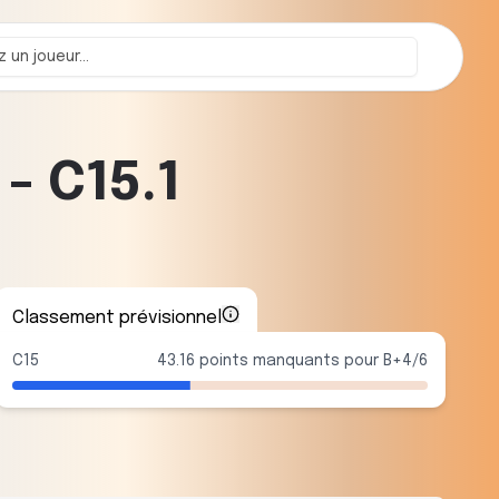
-
C15.1
Classement prévisionnel
C15
43.16 points manquants pour B+4/6