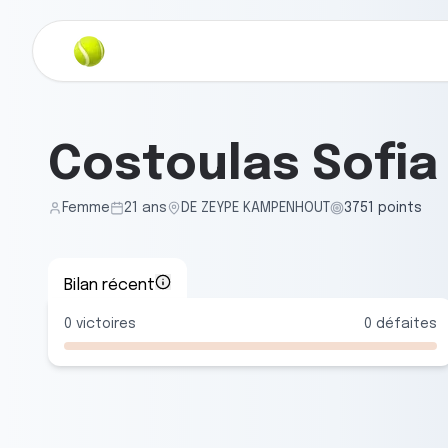
Costoulas Sofia
Femme
21
ans
DE ZEYPE KAMPENHOUT
3751
points
Bilan récent
0
victoires
0
défaites