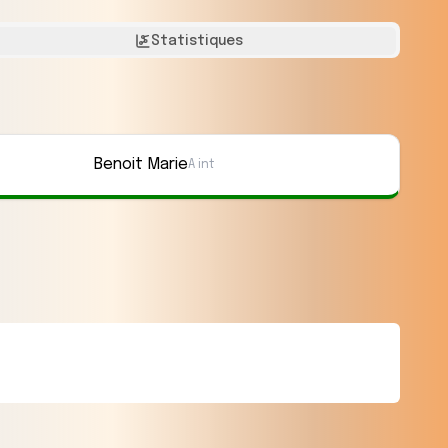
Statistiques
Benoit Marie
A int