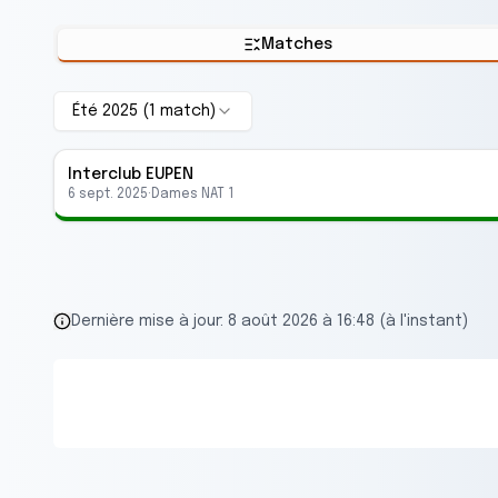
Matches
Été 2025
(
1
match
)
Interclub
EUPEN
6 sept. 2025
·
Dames NAT 1
Dernière mise à jour:
8 août 2026 à 16:48 (à l'instant)