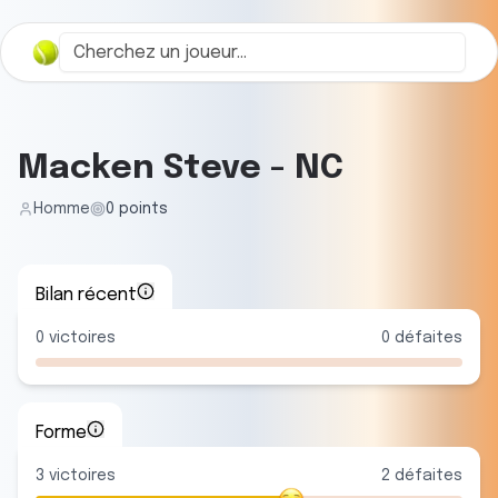
Macken Steve
-
NC
Homme
0
points
Bilan récent
0
victoires
0
défaites
Forme
3
victoire
s
2
défaite
s