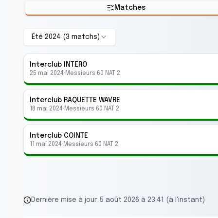
Matches
Été 2024
(
3
match
s
)
Interclub
INTERO
25 mai 2024
·
Messieurs 60 NAT 2
Interclub
RAQUETTE WAVRE
18 mai 2024
·
Messieurs 60 NAT 2
Interclub
COINTE
11 mai 2024
·
Messieurs 60 NAT 2
Dernière mise à jour:
5 août 2026 à 23:41 (à l'instant)