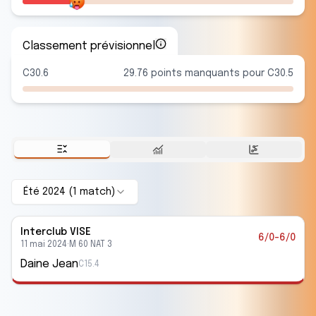
Classement prévisionnel
C30.6
29.76 points manquants pour C30.5
Été 2024
(
1
match
)
Interclub
VISE
6/0-6/0
11 mai 2024
·
M 60 NAT 3
Daine Jean
C15.4