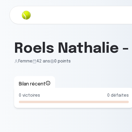
Roels Nathalie
Femme
42
ans
0
points
Bilan récent
0
victoires
0
défaites