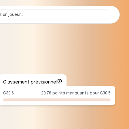
Classement prévisionnel
C30.6
29.76 points manquants pour C30.5