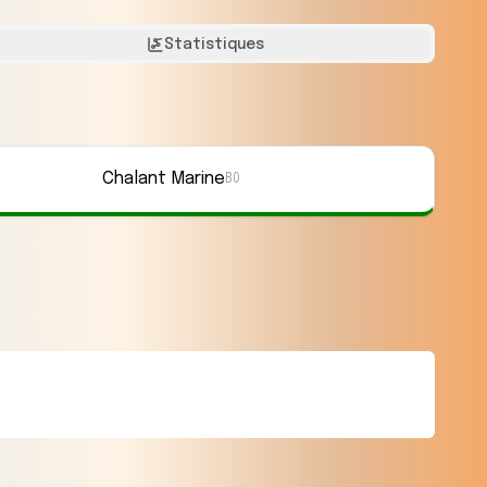
Statistiques
Chalant Marine
B0