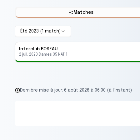
Matches
Été 2023
(
1
match
)
Interclub
ROSEAU
2 juil. 2023
·
Dames 35 NAT 1
Dernière mise à jour:
6 août 2026 à 06:00 (à l'instant)