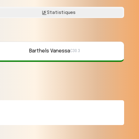
Statistiques
Barthels Vanessa
C30.3