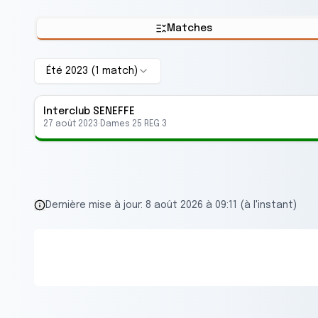
Matches
Été 2023
(
1
match
)
Interclub
SENEFFE
27 août 2023
·
Dames 25 REG 3
Dernière mise à jour:
8 août 2026 à 09:11 (à l'instant)