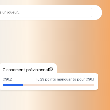
Classement prévisionnel
C30.2
16.23 points manquants pour C30.1