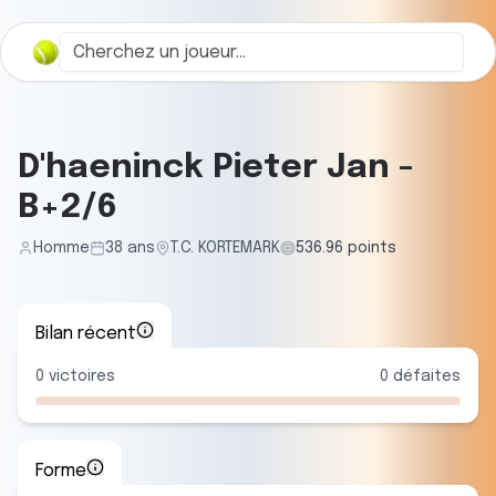
D'haeninck Pieter Jan
-
B+2/6
Homme
38
ans
T.C. KORTEMARK
536.96
points
Bilan récent
0
victoires
0
défaites
Forme