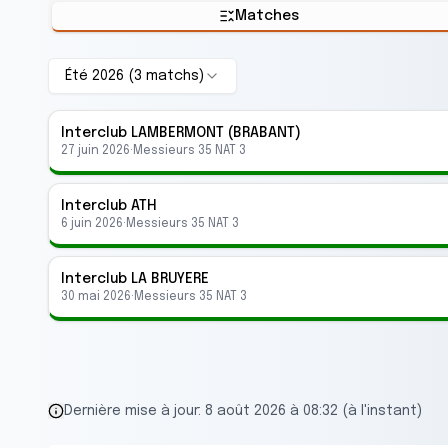
Matches
Été 2026
(
3
match
s
)
Interclub
LAMBERMONT (BRABANT)
27 juin 2026
·
Messieurs 35 NAT 3
Interclub
ATH
6 juin 2026
·
Messieurs 35 NAT 3
Interclub
LA BRUYERE
30 mai 2026
·
Messieurs 35 NAT 3
Dernière mise à jour:
8 août 2026 à 08:32 (à l'instant)