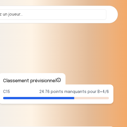
Classement prévisionnel
C15
24.76 points manquants pour B+4/6