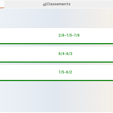
Classements
2/6-7/5-7/6
6/4-6/3
7/5-6/2