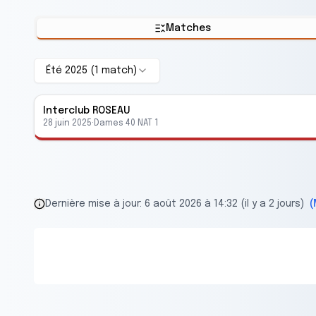
Matches
Été 2025
(
1
match
)
Interclub
ROSEAU
28 juin 2025
·
Dames 40 NAT 1
Dernière mise à jour:
6 août 2026 à 14:32 (il y a 2 jours)
(