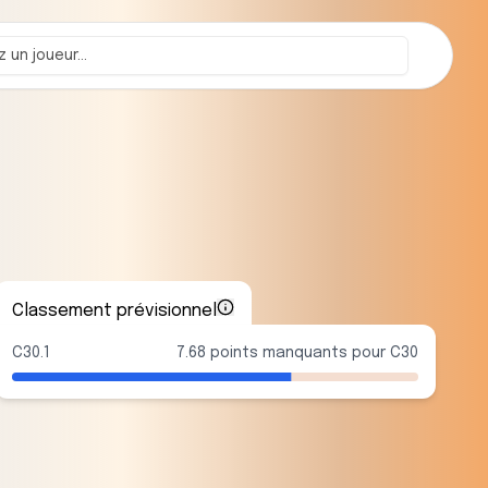
Classement prévisionnel
C30.1
7.68 points manquants pour C30