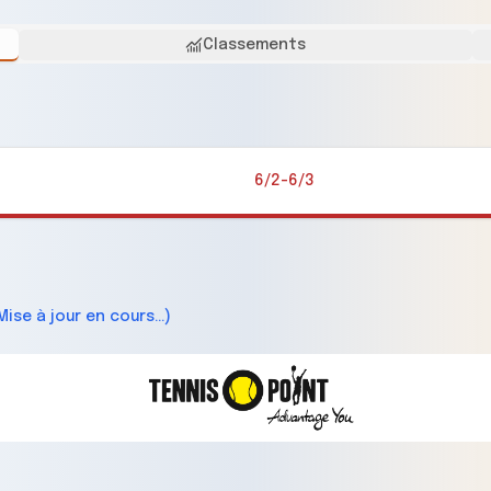
Classements
6/2-6/3
Mise à jour en cours...)