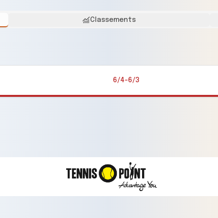
Classements
6/4-6/3