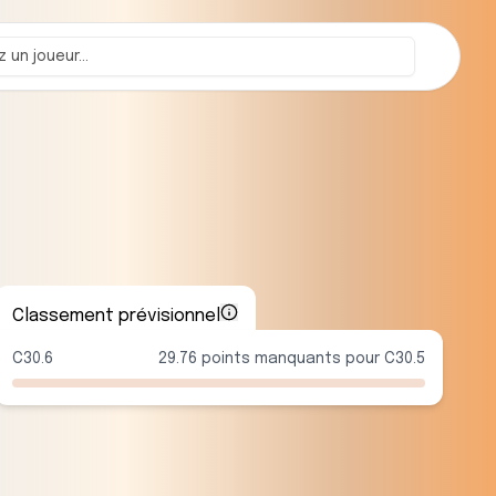
Classement prévisionnel
C30.6
29.76 points manquants pour C30.5