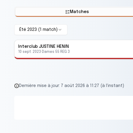
Matches
Été 2023
(
1
match
)
Interclub
JUSTINE HENIN
10 sept. 2023
·
Dames 55 REG 3
Dernière mise à jour:
7 août 2026 à 11:27 (à l'instant)