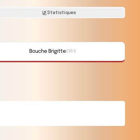
Statistiques
Bouche Brigitte
C30.5