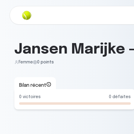
Jansen Marijke
Femme
0
points
Bilan récent
0
victoires
0
défaites