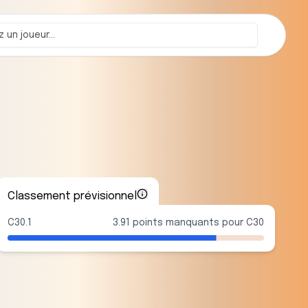
Classement prévisionnel
C30.1
3.91 points manquants pour C30