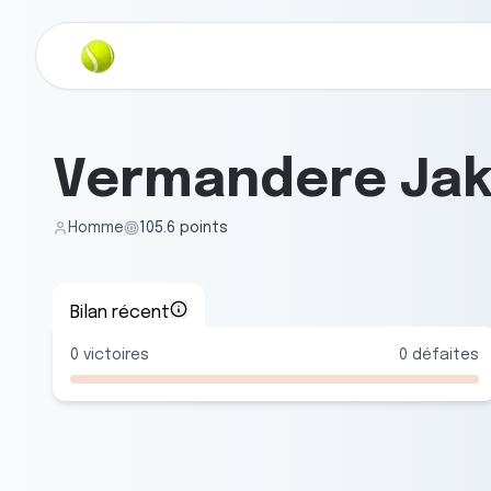
Vermandere Ja
Homme
105.6
points
Bilan récent
0
victoires
0
défaites