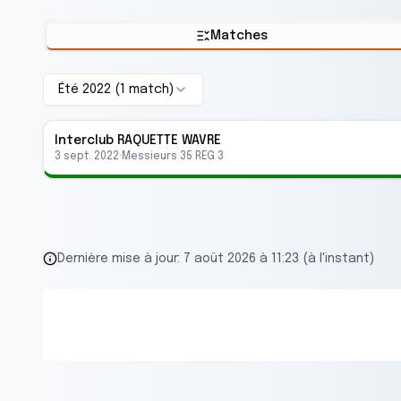
Matches
Été 2022
(
1
match
)
Interclub
RAQUETTE WAVRE
3 sept. 2022
·
Messieurs 35 REG 3
Dernière mise à jour:
7 août 2026 à 11:23 (à l'instant)