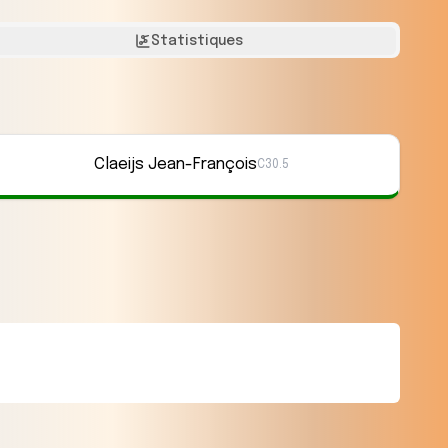
Statistiques
Claeijs Jean-François
C30.5